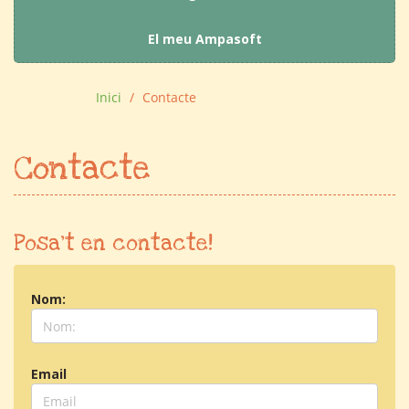
El meu Ampasoft
Inici
Contacte
Contacte
Posa't en contacte!
Nom:
Email