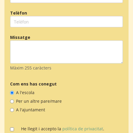
Telèfon
Missatge
Màxim 255 caràcters
Com ens has conegut
A l'escola
Per un altre pare/mare
A l'ajuntament
He llegit i accepto la
política de privacitat
.